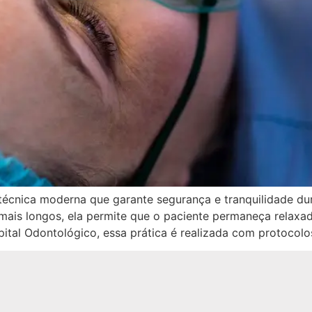
écnica moderna que garante segurança e tranquilidade dur
is longos, ela permite que o paciente permaneça relaxad
ital Odontológico, essa prática é realizada com protocolo