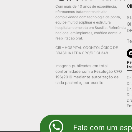
Ci
Com mais de 40 anos de experiência,
oferecemos tratamentos de alta
complexidade com tecnologia de ponta,
St
equipe multidisciplinar e estrutura
QI
hospitalar completa em Brasília. Referência
DF
nacional em implantes, estética dental e
reabilitação oral.
Te
CIR – HOSPITAL ODONTOLÓGICO DE
BRASÍLIA LTDA CRO/DF CL348
Pr
Imagens publicadas em total
tr
conformidade com a Resolução CFO
196/2019 mediante autorização de
Dr
cada paciente, por escrito.
Dr
Dr
Dr
Dr
En