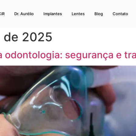
CiR
Dr. Aurélio
Implantes
Lentes
Blog
Contato
o de 2025
 odontologia: segurança e tr