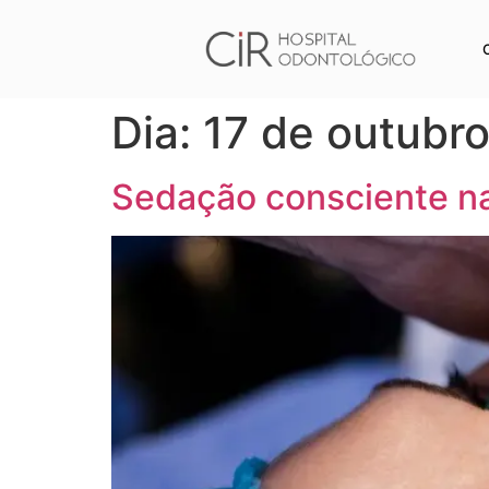
Dia:
17 de outubr
Sedação consciente na