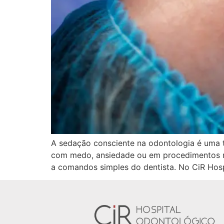
A sedação consciente na odontologia é uma t
com medo, ansiedade ou em procedimentos ma
a comandos simples do dentista. No CiR Hosp