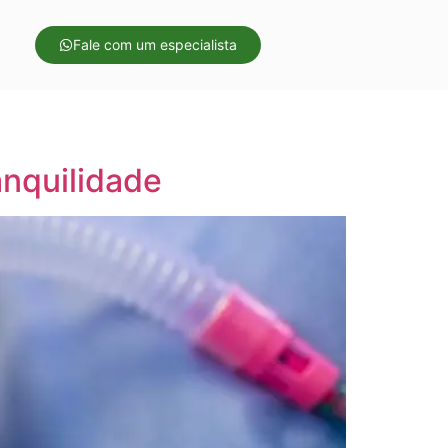
Fale com um especialista
anquilidade