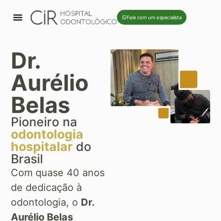
Fale com um especialista
Dr.
Aurélio
Belas
Pioneiro na
odontologia
hospitalar
do
Brasil
Com quase 40 anos
de dedicação à
odontologia, o
Dr.
Aurélio Belas