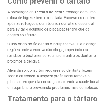
Como prevenir o tártaro
A prevenção do
tártaro no dente
começa com uma
rotina de higiene bem executada. Escovar os dentes
após as refeições, com técnica correta, é essencial
para evitar o acúmulo de placa bacteriana que dá
origem ao tártaro.
O uso diário do fio dental é indispensável. Ele alcança
regiões onde a escova não chega, impedindo que
resíduos e bactérias se acumulem entre os dentes e
próximos à gengiva.
Além disso, consultas regulares ao dentista fazem
toda a diferença. A limpeza profissional remove a
placa antes que ela endureça, mantendo a saúde bucal
em equilíbrio e prevenindo problemas mais complexos.
Tratamento para o tártaro