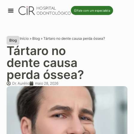
Fale com um especialista
Início
»
Blog
»
Tártaro no dente causa perda óssea?
Blog
Tártaro no
dente causa
perda óssea?
Dr. Aurélio
maio 28, 2026