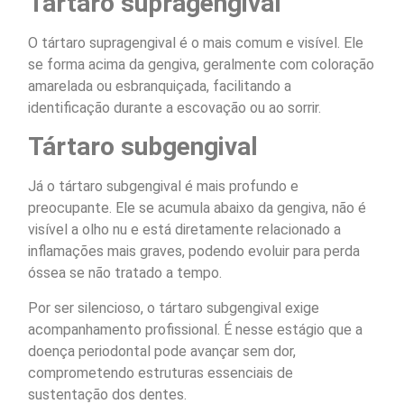
Tártaro supragengival
O tártaro supragengival é o mais comum e visível. Ele
se forma acima da gengiva, geralmente com coloração
amarelada ou esbranquiçada, facilitando a
identificação durante a escovação ou ao sorrir.
Tártaro subgengival
Já o tártaro subgengival é mais profundo e
preocupante. Ele se acumula abaixo da gengiva, não é
visível a olho nu e está diretamente relacionado a
inflamações mais graves, podendo evoluir para perda
óssea se não tratado a tempo.
Por ser silencioso, o tártaro subgengival exige
acompanhamento profissional. É nesse estágio que a
doença periodontal pode avançar sem dor,
comprometendo estruturas essenciais de
sustentação dos dentes.