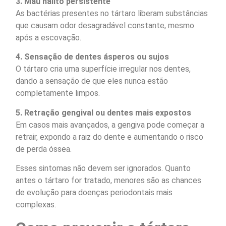
3. Mau hálito persistente
As bactérias presentes no tártaro liberam substâncias
que causam odor desagradável constante, mesmo
após a escovação.
4. Sensação de dentes ásperos ou sujos
O tártaro cria uma superfície irregular nos dentes,
dando a sensação de que eles nunca estão
completamente limpos.
5. Retração gengival ou dentes mais expostos
Em casos mais avançados, a gengiva pode começar a
retrair, expondo a raiz do dente e aumentando o risco
de perda óssea.
Esses sintomas não devem ser ignorados. Quanto
antes o tártaro for tratado, menores são as chances
de evolução para doenças periodontais mais
complexas.