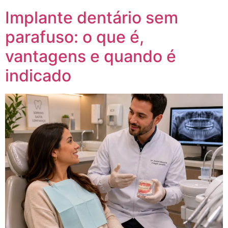
Implante dentário sem
parafuso: o que é,
vantagens e quando é
indicado