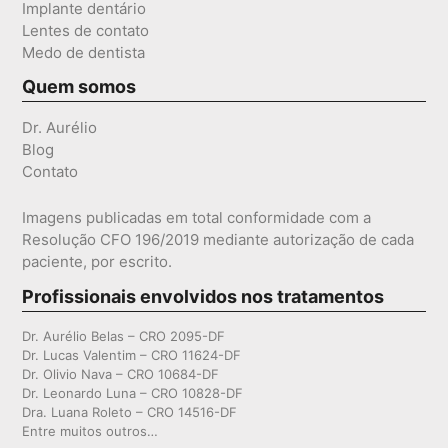
Implante dentário
Lentes de contato
Medo de dentista
Quem somos
Dr. Aurélio
Blog
Contato
Imagens publicadas em total conformidade com a
Resolução CFO 196/2019 mediante autorização de cada
paciente, por escrito.
Profissionais envolvidos nos tratamentos
Dr. Aurélio Belas – CRO 2095-DF
Dr. Lucas Valentim – CRO 11624-DF
Dr. Olivio Nava – CRO 10684-DF
Dr. Leonardo Luna – CRO 10828-DF
Dra. Luana Roleto – CRO 14516-DF
Entre muitos outros…