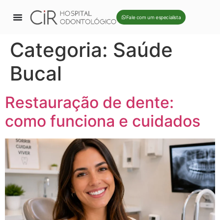
Fale com um especialista
Categoria:
Saúde
Bucal
Restauração de dente:
como funciona e cuidados