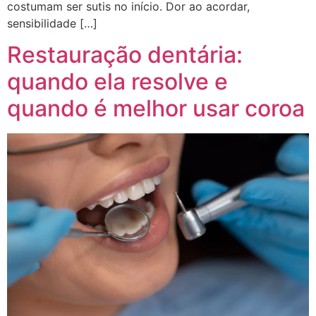
costumam ser sutis no início. Dor ao acordar,
sensibilidade […]
Restauração dentária:
quando ela resolve e
quando é melhor usar coroa