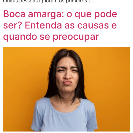
muitas pessoas ignoram os primeiros […]
Boca amarga: o que pode
ser? Entenda as causas e
quando se preocupar