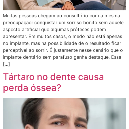
Muitas pessoas chegam ao consultório com a mesma
preocupação: conquistar um sorriso bonito sem aquele
aspecto artificial que algumas próteses podem
apresentar. Em muitos casos, o medo não está apenas
no implante, mas na possibilidade de o resultado ficar
perceptível ao sorrir. É justamente nesse cenário que o
implante dentário sem parafuso ganha destaque. Essa
[…]
Tártaro no dente causa
perda óssea?