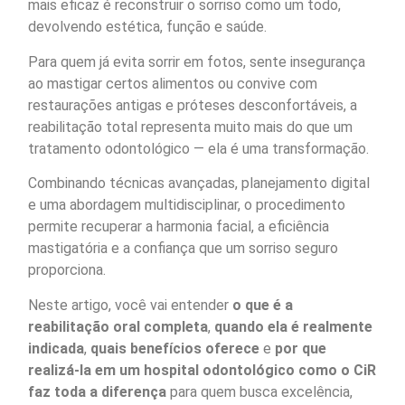
mais eficaz é reconstruir o sorriso como um todo,
devolvendo estética, função e saúde.
Para quem já evita sorrir em fotos, sente insegurança
ao mastigar certos alimentos ou convive com
restaurações antigas e próteses desconfortáveis, a
reabilitação total representa muito mais do que um
tratamento odontológico — ela é uma transformação.
Combinando técnicas avançadas, planejamento digital
e uma abordagem multidisciplinar, o procedimento
permite recuperar a harmonia facial, a eficiência
mastigatória e a confiança que um sorriso seguro
proporciona.
Neste artigo, você vai entender
o que é a
reabilitação oral completa
,
quando ela é realmente
indicada
,
quais benefícios oferece
e
por que
realizá-la em um hospital odontológico como o CiR
faz toda a diferença
para quem busca excelência,