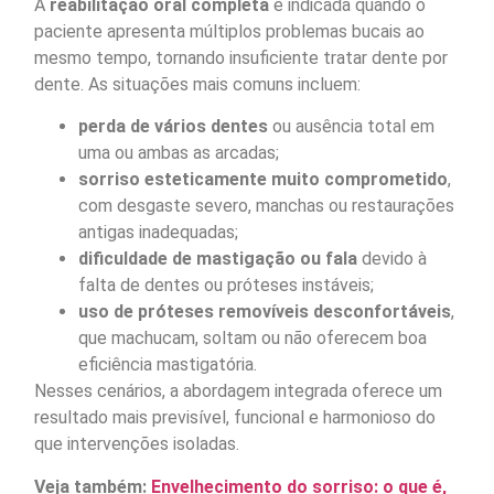
A
reabilitação oral completa
é indicada quando o
paciente apresenta múltiplos problemas bucais ao
mesmo tempo, tornando insuficiente tratar dente por
dente. As situações mais comuns incluem:
perda de vários dentes
ou ausência total em
uma ou ambas as arcadas;
sorriso esteticamente muito comprometido
,
com desgaste severo, manchas ou restaurações
antigas inadequadas;
dificuldade de mastigação ou fala
devido à
falta de dentes ou próteses instáveis;
uso de próteses removíveis desconfortáveis
,
que machucam, soltam ou não oferecem boa
eficiência mastigatória.
Nesses cenários, a abordagem integrada oferece um
resultado mais previsível, funcional e harmonioso do
que intervenções isoladas.
Veja também:
Envelhecimento do sorriso: o que é,