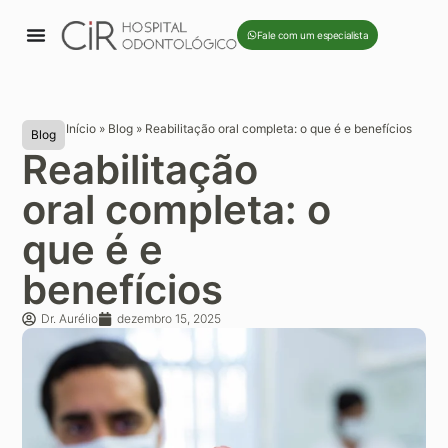
Fale com um especialista
Início
»
Blog
»
Reabilitação oral completa: o que é e benefícios
Blog
Reabilitação
oral completa: o
que é e
benefícios
Dr. Aurélio
dezembro 15, 2025