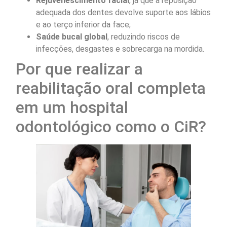
Rejuvenescimento facial
, já que a reposição
adequada dos dentes devolve suporte aos lábios
e ao terço inferior da face;
Saúde bucal global
, reduzindo riscos de
infecções, desgastes e sobrecarga na mordida.
Por que realizar a
reabilitação oral completa
em um hospital
odontológico como o CiR?