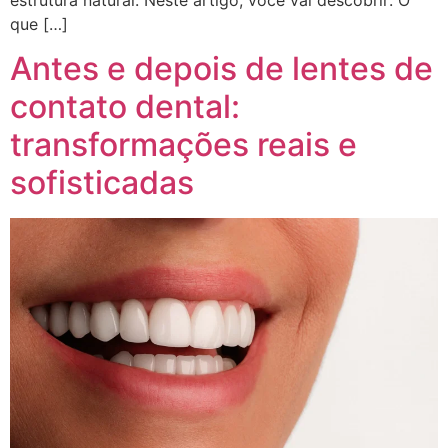
que […]
Antes e depois de lentes de
contato dental:
transformações reais e
sofisticadas