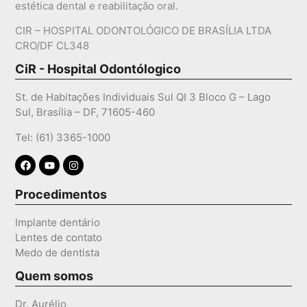
estética dental e reabilitação oral.
CIR – HOSPITAL ODONTOLÓGICO DE BRASÍLIA LTDA
CRO/DF CL348
CiR - Hospital Odontólogico
St. de Habitações Individuais Sul QI 3 Bloco G – Lago
Sul, Brasília – DF, 71605-460
Tel: (61) 3365-1000
Procedimentos
Implante dentário
Lentes de contato
Medo de dentista
Quem somos
Dr. Aurélio