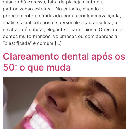
quando há excesso, falta de planejamento ou
padronização estética. No entanto, quando o
procedimento é conduzido com tecnologia avançada,
análise facial criteriosa e personalização absoluta, o
resultado é natural, elegante e harmonioso. O receio de
dentes muito brancos, volumosos ou com aparência
“plastificada” é comum […]
Clareamento dental após os
50: o que muda