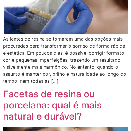
As lentes de resina se tornaram uma das opções mais
procuradas para transformar o sorriso de forma rápida
e estética. Em poucos dias, é possível corrigir formato,
cor e pequenas imperfeições, trazendo um resultado
visivelmente mais harmônico. No entanto, quando o
assunto é manter cor, brilho e naturalidade ao longo do
tempo, nem todas as […]
Facetas de resina ou
porcelana: qual é mais
natural e durável?