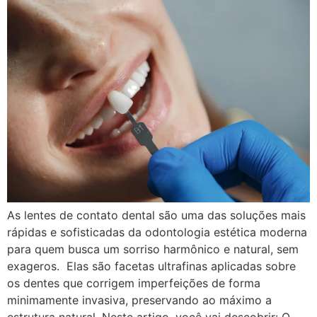
As lentes de contato dental são uma das soluções mais
rápidas e sofisticadas da odontologia estética moderna
para quem busca um sorriso harmônico e natural, sem
exageros. Elas são facetas ultrafinas aplicadas sobre
os dentes que corrigem imperfeições de forma
minimamente invasiva, preservando ao máximo a
estrutura natural. Neste artigo, você vai descobrir: O