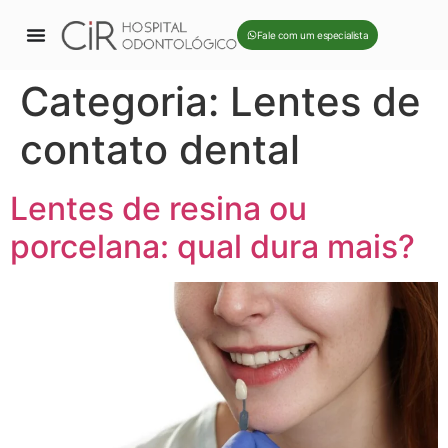
Fale com um especialista
Categoria:
Lentes de
contato dental
Lentes de resina ou
porcelana: qual dura mais?