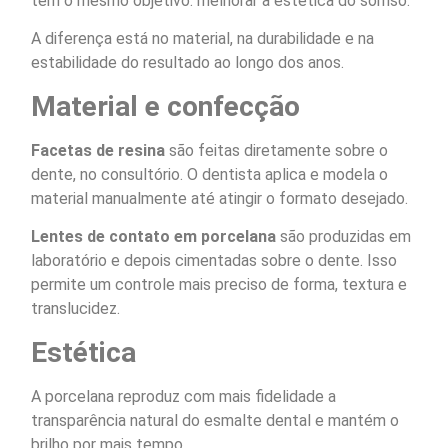
têm o mesmo objetivo: melhorar a estética do sorriso.
A diferença está no material, na durabilidade e na
estabilidade do resultado ao longo dos anos.
Material e confecção
Facetas de resina
são feitas diretamente sobre o
dente, no consultório. O dentista aplica e modela o
material manualmente até atingir o formato desejado.
Lentes de contato em porcelana
são produzidas em
laboratório e depois cimentadas sobre o dente. Isso
permite um controle mais preciso de forma, textura e
translucidez.
Estética
A porcelana reproduz com mais fidelidade a
transparência natural do esmalte dental e mantém o
brilho por mais tempo.