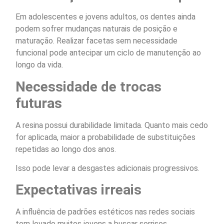
Em adolescentes e jovens adultos, os dentes ainda
podem sofrer mudanças naturais de posição e
maturação. Realizar facetas sem necessidade
funcional pode antecipar um ciclo de manutenção ao
longo da vida.
Necessidade de trocas
futuras
A resina possui durabilidade limitada. Quanto mais cedo
for aplicada, maior a probabilidade de substituições
repetidas ao longo dos anos.
Isso pode levar a desgastes adicionais progressivos.
Expectativas irreais
A influência de padrões estéticos nas redes sociais
tem levado muitos jovens a buscar sorrisos