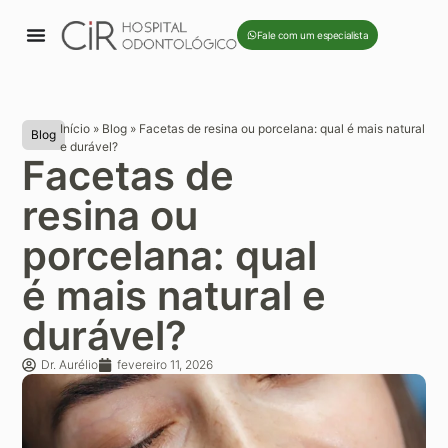
Fale com um especialista
Início
»
Blog
»
Facetas de resina ou porcelana: qual é mais natural
Blog
e durável?
Facetas de
resina ou
porcelana: qual
é mais natural e
durável?
Dr. Aurélio
fevereiro 11, 2026